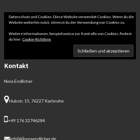
Datenschutz und Cookies: Diese Website verwendet Cookies. Wenn du die
Website weiterhin nutzt, stimmst du der Verwendung von Cookies zu.
Weitere Informationen, beispielsweise zur Kontrolle von Cookies, findest
du hier:
Cookie-Richtlinie
Kontakt
Nora Endlicher
Hubstr. 15, 76227 Karlsruhe
+49 176 32746284
info[@]noraendlicher.de