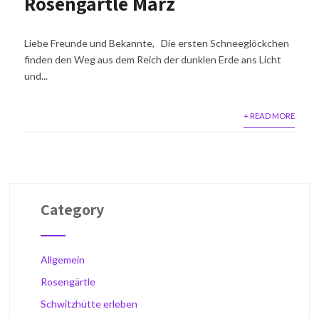
Rosengärtle März
Liebe Freunde und Bekannte, Die ersten Schneeglöckchen
finden den Weg aus dem Reich der dunklen Erde ans Licht
und...
+ READ MORE
Category
Allgemein
Rosengärtle
Schwitzhütte erleben