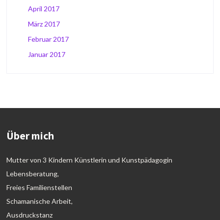
April 2017
März 2017
Februar 2017
Januar 2017
Über mich
Mutter von 3 Kindern Künstlerin und Kunstpädagogin
Lebensberatung,
Freies Familienstellen
Schamanische Arbeit,
Ausdruckstanz