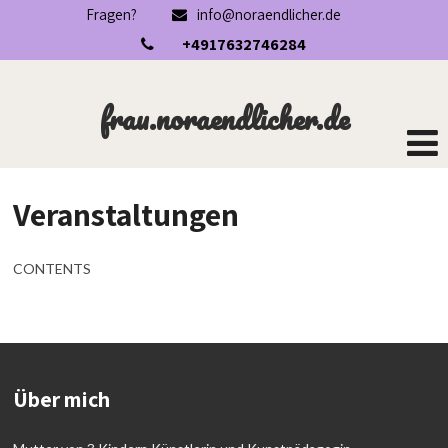
Fragen?
info@noraendlicher.de
+4917632746284
frau.noraendlicher.de
Veranstaltungen
CONTENTS
Über mich