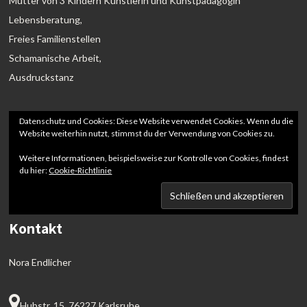
Mutter von 3 Kindern Künstlerin und Kunstpädagogin
Lebensberatung,
Freies Familienstellen
Schamanische Arbeit,
Ausdruckstanz
Datenschutz und Cookies: Diese Website verwendet Cookies. Wenn du die
Website weiterhin nutzt, stimmst du der Verwendung von Cookies zu.
Weitere Informationen, beispielsweise zur Kontrolle von Cookies, findest
du hier:
Cookie-Richtlinie
Kontakt
Nora Endlicher
Hubstr. 15, 76227 Karlsruhe