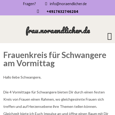
Fragen?
info@noraendlicher.de
+4917632746284
frau.noraendlicher.de
Frauenkreis für Schwangere
am Vormittag
Hallo liebe Schwangere,
Die 4 Vormittage für Schwangere bieten Dir durch einen festen
Kreis von Frauen einen Rahmen, wo gleichgesinnte Frauen sich
treffen und auf Herzensebene ihre Themen teilen können.
Gleichzeit biete ich Euch Impulse an und öffne einen Raum mit Dir