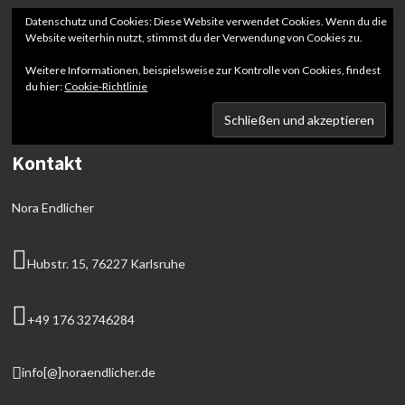
Datenschutz und Cookies: Diese Website verwendet Cookies. Wenn du die
Website weiterhin nutzt, stimmst du der Verwendung von Cookies zu.
Weitere Informationen, beispielsweise zur Kontrolle von Cookies, findest
du hier:
Cookie-Richtlinie
Kontakt
Nora Endlicher
Hubstr. 15, 76227 Karlsruhe
+49 176 32746284
info[@]noraendlicher.de